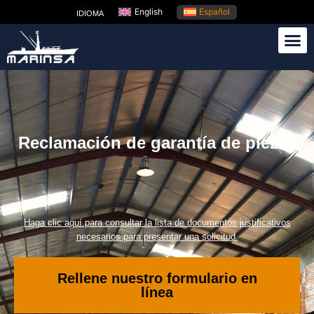
English
Español
IDIOMA
Reclamación de garantía de piezas
Haga clic aquí para consultar la lista de documentos justificativos
necesarios para presentar una solicitud.
Rellene nuestro formulario en
línea