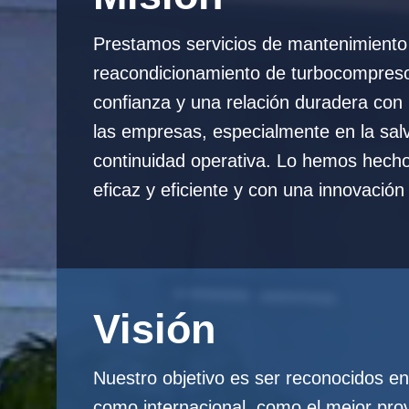
Prestamos servicios de mantenimiento
reacondicionamiento de turbocompres
confianza y una relación duradera con 
las empresas, especialmente en la salv
continuidad operativa. Lo hemos hecho
eficaz y eficiente y con una innovación 
Visión
Nuestro objetivo es ser reconocidos en
como internacional, como el mejor pro