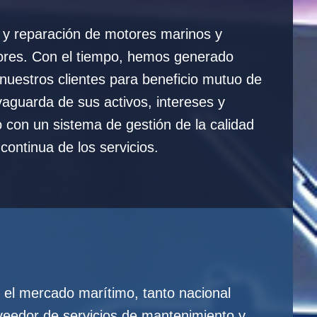
 y reparación de motores marinos y
ores. Con el tiempo, hemos generado
nuestros clientes para beneficio mutuo de
aguarda de sus activos, intereses y
 con un sistema de gestión de la calidad
continua de los servicios.
 el mercado marítimo, tanto nacional
veedor de servicios de mantenimiento y