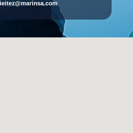
ieitez@marinsa.com