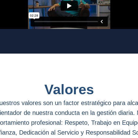
Valores
estros valores son un factor estratégico para alca
ientador de nuestra conducta en la gestión diaria.
portamiento profesional: Respeto, Trabajo en Equi
ianza, Dedicación al Servicio y Responsabilidad So