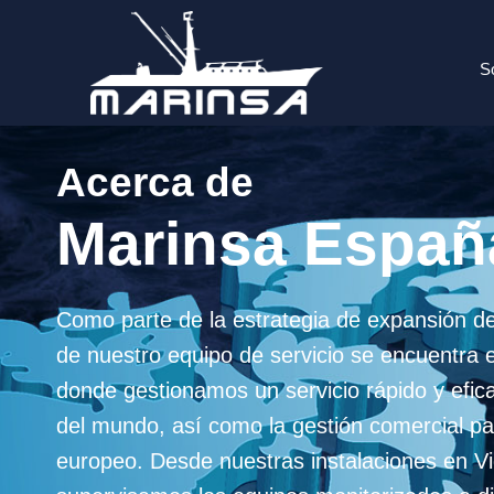
S
Acerca de
Marinsa Españ
Como parte de la estrategia de expansión de
de nuestro equipo de servicio se encuentra
donde gestionamos un servicio rápido y efica
del mundo, así como la gestión comercial p
europeo. Desde nuestras instalaciones en V