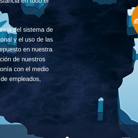
stancia en todo el
tinua del sistema de
sonal y el uso de las
repuesto en nuestra
cción de nuestros
onía con el medio
d de empleados,