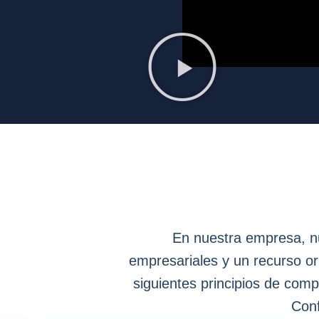
En nuestra empresa, nu
empresariales y un recurso or
siguientes principios de com
Conf