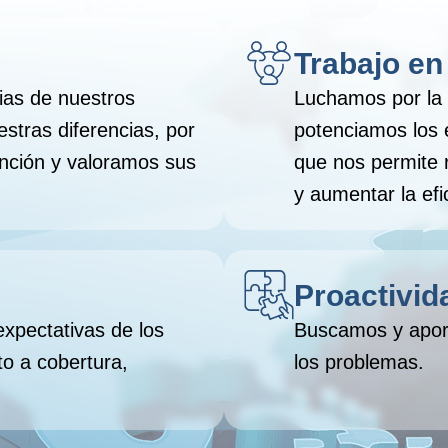
Trabajo en
ias de nuestros
Luchamos por la 
tras diferencias, por
potenciamos los 
nción y valoramos sus
que nos permite r
y aumentar la efic
Proactivid
xpectativas de los
Buscamos y apor
o a cobertura,
los problemas.