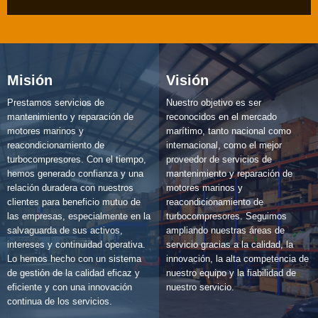
Misión
Visión
Prestamos servicios de
Nuestro objetivo es ser
mantenimiento y reparación de
reconocidos en el mercado
motores marinos y
marítimo, tanto nacional como
reacondicionamiento de
internacional, como el mejor
turbocompresores. Con el tiempo,
proveedor de servicios de
hemos generado confianza y una
mantenimiento y reparación de
relación duradera con nuestros
motores marinos y
clientes para beneficio mutuo de
reacondicionamiento de
las empresas, especialmente en la
turbocompresores. Seguimos
salvaguarda de sus activos,
ampliando nuestras áreas de
intereses y continuidad operativa.
servicio gracias a la calidad, la
Lo hemos hecho con un sistema
innovación, la alta competencia de
de gestión de la calidad eficaz y
nuestro equipo y la fiabilidad de
eficiente y con una innovación
nuestro servicio.
continua de los servicios.