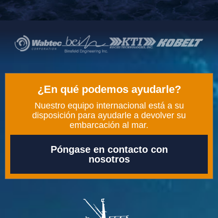
¿En qué podemos ayudarle?
Nuestro equipo internacional está a su
disposición para ayudarle a devolver su
embarcación al mar.
Póngase en contacto con
nosotros