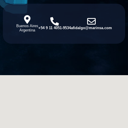
Buenos Aires
+54 9 11 4051-9534
afidalgo@marinsa.com
Argentina